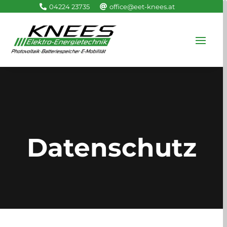
04224 23735
office@eet-knees.at


Datenschutz